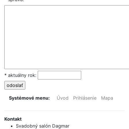
* aktuálny rok:
Systémové menu:
Úvod
Prihlásenie
Mapa
Kontakt
Svadobný salón Dagmar