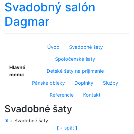
Svadobný salón
Dagmar
Úvod
Svadobné šaty
Spoločenské šaty
Hlavné
Detské šaty na prijímanie
menu:
Pánske obleky
Doplnky
Služby
Referencie
Kontakt
Svadobné šaty
♜
»
Svadobné šaty
[
«
späť
]