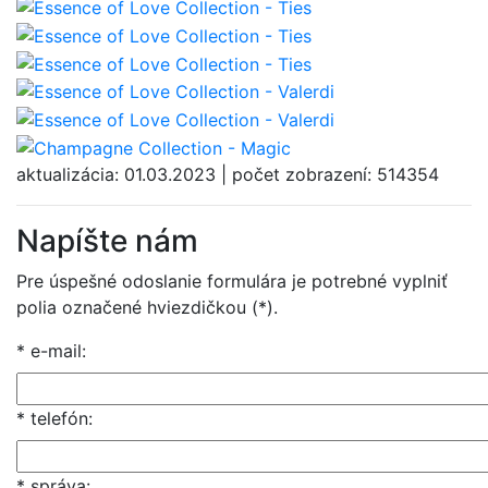
aktualizácia: 01.03.2023 | počet zobrazení: 514354
Napíšte nám
Pre úspešné odoslanie formulára je potrebné vyplniť
polia označené hviezdičkou (*).
* e-mail:
* telefón:
* správa: