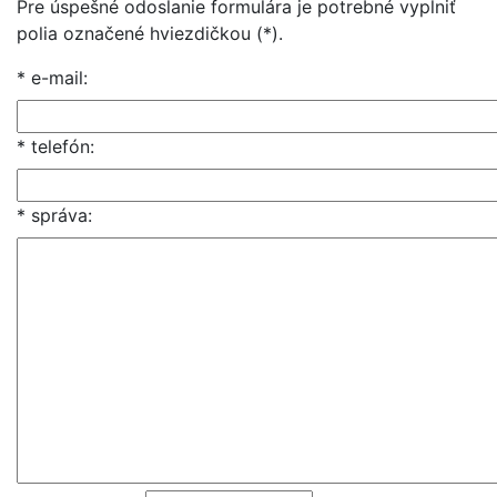
Pre úspešné odoslanie formulára je potrebné vyplniť
polia označené hviezdičkou (*).
* e-mail:
* telefón:
* správa: