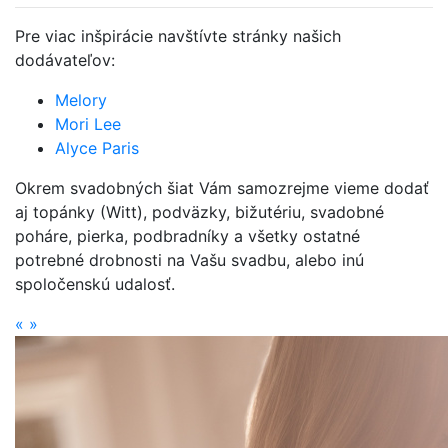
Pre viac inšpirácie navštívte stránky našich
dodávateľov:
Melory
Mori Lee
Alyce Paris
Okrem svadobných šiat Vám samozrejme vieme dodať
aj topánky (Witt), podväzky, bižutériu, svadobné
poháre, pierka, podbradníky a všetky ostatné
potrebné drobnosti na Vašu svadbu, alebo inú
spoločenskú udalosť.
«
»