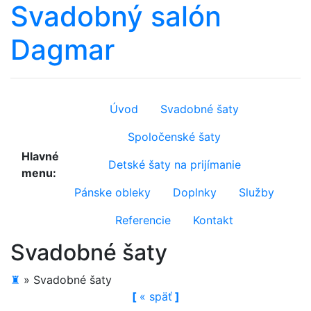
Svadobný salón
Dagmar
Úvod
Svadobné šaty
Spoločenské šaty
Hlavné
Detské šaty na prijímanie
menu:
Pánske obleky
Doplnky
Služby
Referencie
Kontakt
Svadobné šaty
♜
»
Svadobné šaty
[
«
späť
]