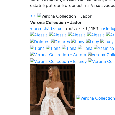
ostatné potrebné drobnosti na Vašu svadbu
«
»
Verona Collection - Jador
«
predchádzajúci
obrázok 76 / 183
nasledu