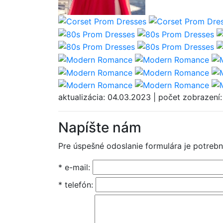
aktualizácia: 04.03.2023 | počet zobrazení
Napíšte nám
Pre úspešné odoslanie formulára je potrebn
* e-mail:
* telefón: