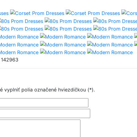
: 142963
é vyplniť polia označené hviezdičkou (*).