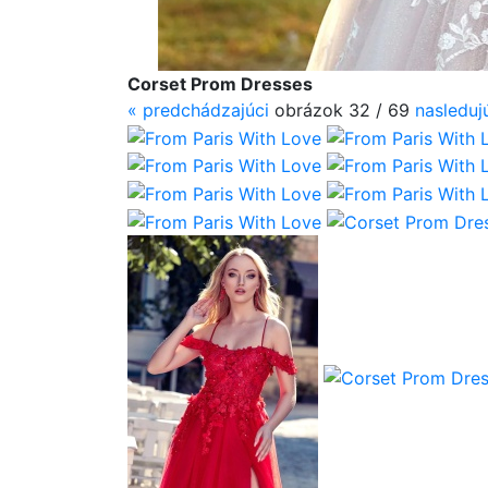
Corset Prom Dresses
«
predchádzajúci
obrázok 32 / 69
nasleduj