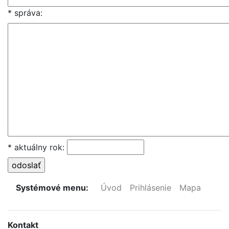
* správa:
* aktuálny rok:
Systémové menu:
Úvod
Prihlásenie
Mapa
Kontakt