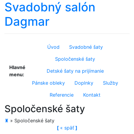
Svadobný salón
Dagmar
Úvod
Svadobné šaty
Spoločenské šaty
Hlavné
Detské šaty na prijímanie
menu:
Pánske obleky
Doplnky
Služby
Referencie
Kontakt
Spoločenské šaty
♜
»
Spoločenské šaty
[
«
späť
]