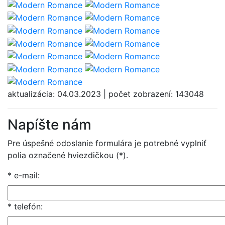
aktualizácia: 04.03.2023 | počet zobrazení: 143048
Napíšte nám
Pre úspešné odoslanie formulára je potrebné vyplniť
polia označené hviezdičkou (*).
* e-mail:
* telefón: