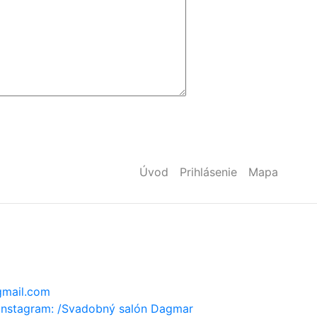
Úvod
Prihlásenie
Mapa
mail.com
instagram: /Svadobný salón Dagmar