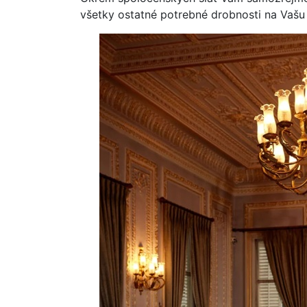
všetky ostatné potrebné drobnosti na Vašu