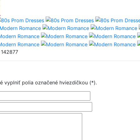
: 142877
é vyplniť polia označené hviezdičkou (*).